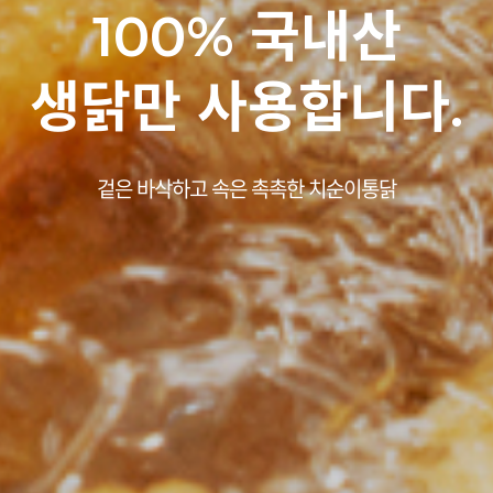
은 바삭하고 속은 촉촉
100% 국내산
생닭만 사용합니다.
치순이통닭
정직한 맛! 착한가격 ! 으로 보답하겠습니다.
겉은 바삭하고 속은 촉촉한 치순이통닭