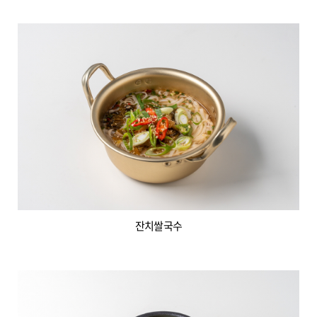
잔치쌀국수