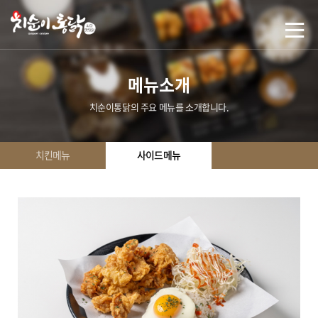
메뉴소개
치순이통닭의 주요 메뉴를 소개합니다.
치킨메뉴
사이드메뉴