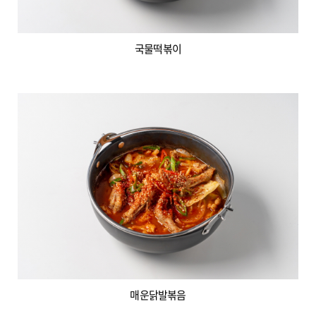
국물떡볶이
매운닭발볶음