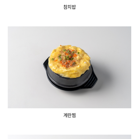
참치밥
계란찜