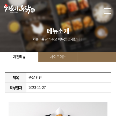
메뉴소개
치순이통닭의 주요 메뉴를 소개합니다.
치킨메뉴
사이드메뉴
순살 반반
제목
2023-11-27
작성일자