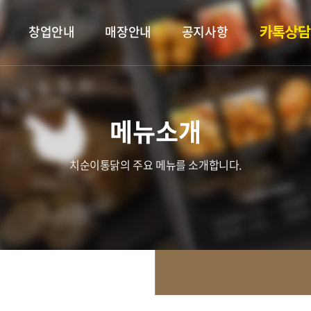
창업안내
매장안내
공지사항
메뉴소개
치순이통닭의 주요 메뉴를 소개합니다.