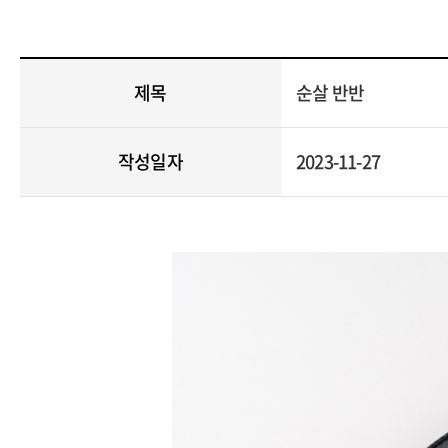
제목
순살 반반
작성일자
2023-11-27